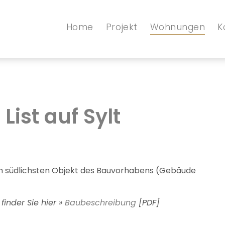
Home
Projekt
Wohnungen
K
ist auf Sylt
m südlichsten Objekt des Bauvorhabens (Gebäude
inder Sie hier »
Baubeschreibung
[PDF]