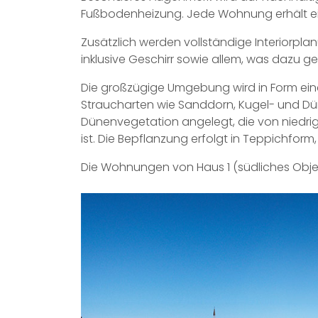
Fußbodenheizung. Jede Wohnung erhält einen
Zusätzlich werden vollständige Interiorpl
inklusive Geschirr sowie allem, was dazu geh
Die großzügige Umgebung wird in Form ein
Straucharten wie Sanddorn, Kugel- und D
Dünenvegetation angelegt, die von nied
ist. Die Bepflanzung erfolgt in Teppichform
Die Wohnungen von Haus 1 (südliches Obj