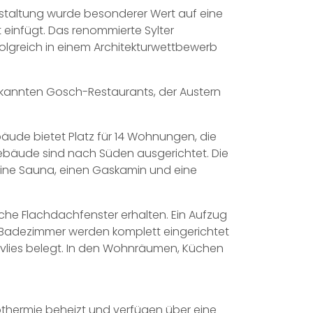
r Gestaltung wurde besonderer Wert auf eine
 einfügt. Das renommierte Sylter
olgreich in einem Architekturwettbewerb
bekannten Gosch-Restaurants, der Austern
äude bietet Platz für 14 Wohnungen, die
Gebäude sind nach Süden ausgerichtet. Die
ine Sauna, einen Gaskamin und eine
iche Flachdachfenster erhalten. Ein Aufzug
 Badezimmer werden komplett eingerichtet
vlies belegt. In den Wohnräumen, Küchen
thermie beheizt und verfügen über eine